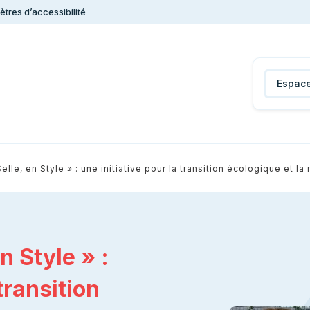
tres d’accessibilité
Espace
Selle, en Style » : une initiative pour la transition écologique et l
n Style » :
transition