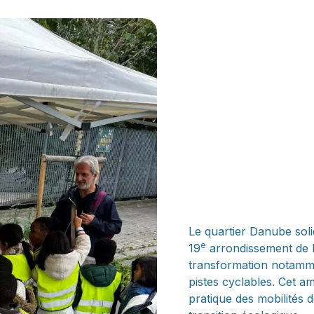
Le quartier Danube soli
e
19
arrondissement de P
transformation notamme
pistes cyclables. Cet 
pratique des mobilités 