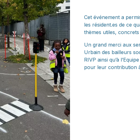
Cet événement a permis
les résident.es de ce q
thèmes utiles, concrets
Un grand merci aux ser
Urbain des bailleurs soc
RIVP ainsi qu’à l’Equi
pour leur contribution 