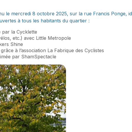
 tenu le mercredi 8 octobre 2025, sur la rue Francis Ponge, 
vertes à tous les habitants du quartier :
 par la Cycklette
los, etc.) avec Little Metropole
kers Shine
grâce à l’association La Fabrique des Cyclistes
animée par ShamSpectacle