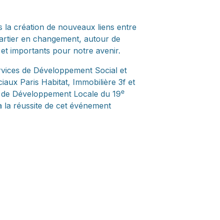
 la création de nouveaux liens entre
uartier en changement, autour de
 et importants pour notre avenir.
vices de Développement Social et
iaux Paris Habitat, Immobilière 3f et
e
pe de Développement Locale du 19
à la réussite de cet événement