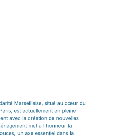
darité Marseillaise, situé au cœur du
aris, est actuellement en pleine
nt avec la création de nouvelles
aménagement met à l’honneur la
douces, un axe essentiel dans la