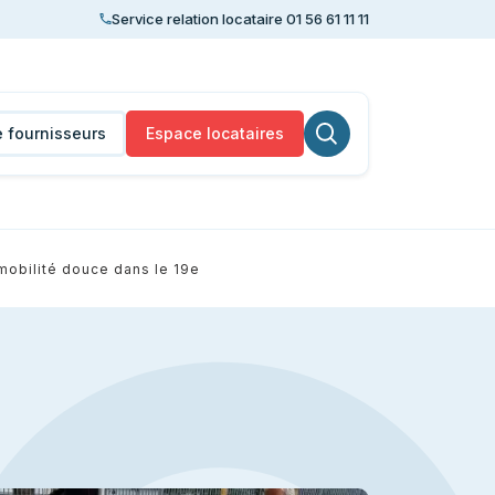
Service relation locataire 01 56 61 11 11
 fournisseurs
Espace locataires
a mobilité douce dans le 19e
Lancer la recherche