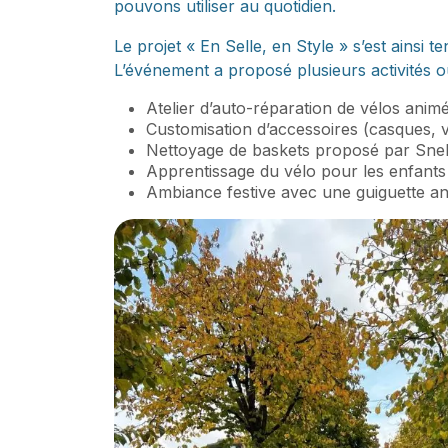
pouvons utiliser au quotidien.
Le projet « En Selle, en Style » s’est ainsi
L’événement a proposé plusieurs activités ou
Atelier d’auto-réparation de vélos animé
Customisation d’accessoires (casques, vé
Nettoyage de baskets proposé par Sne
Apprentissage du vélo pour les enfants 
Ambiance festive avec une guiguette 