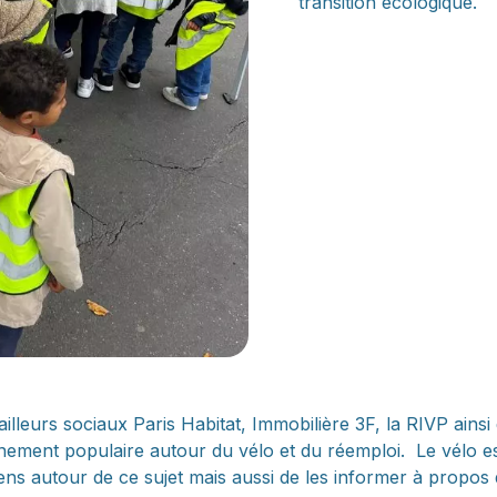
transition écologique.
 bailleurs sociaux Paris Habitat, Immobilière 3F, la RIVP ai
ment populaire autour du vélo et du réemploi. Le vélo est 
 gens autour de ce sujet mais aussi de les informer à propo