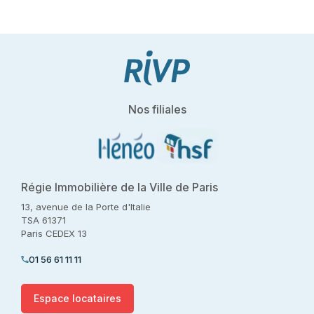
Nos filiales
Régie Immobilière de la Ville de Paris
13, avenue de la Porte d'Italie
TSA 61371
Paris CEDEX 13
01 56 61 11 11
Espace locataires