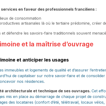
s services en faveur des professionnels franciliens :
 lieux de consommation
oductives artisanales là où le tertiaire prédomine, créer de
s et défendre les savoirs-faire traditionnels souvent menacé
rimoine et la maîtrise d’ouvrage
imoine et anticiper les usages
des immeubles et logements de qualité et d’assurer l’entreti
d’hui de capitaliser sur notre savoir-faire et de consolide
concevoir nos résidences.
ité architecturale et technique de ses ouvrages.
Cet effo
ges mis en place au démarrage de chaque projet de constru
s des locataires (confort d’été, télétravail, locaux vélos, 