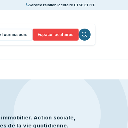
Service relation locataire 01 56 61 11 11
 fournisseurs
Espace locataires
Lancer la recherche
’immobilier. Action sociale,
s de la vie quotidienne.