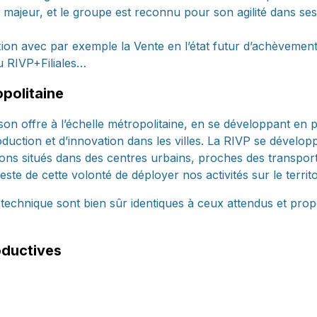
t majeur, et le groupe est reconnu pour son agilité dans se
ion avec par exemple la Vente en l’état futur d’achèvement 
ou RIVP+Filiales…
opolitaine
son offre à l’échelle métropolitaine, en se développant en
uction et d’innovation dans les villes. La RIVP se dévelop
ns situés dans des centres urbains, proches des transports
ste de cette volonté de déployer nos activités sur le territo
e technique sont bien sûr identiques à ceux attendus et pro
roductives