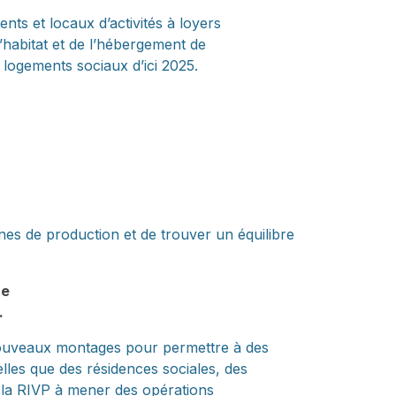
ts et locaux d’activités à loyers
habitat et de l’hébergement de
de logements sociaux d’ici 2025.
zones de production et de trouver un équilibre
ne
.
e nouveaux montages pour permettre à des
elles que des résidences sociales, des
e la RIVP à mener des opérations