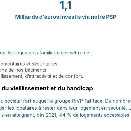
1,1
Milliards d’euros investis via notre PSP
pour les logements familiaux permettra de :
ementaires et sécuritaires,
one de nos bâtiments
lissement, d’attractivité et de confort.
du vieillissement et du handicap
jeu sociétal fort auquel le groupe RIVP fait face. De nombr
er les locataires à rester dans leur logement en sécurité. 
aris en atteignant, dès 2021, 44 % de logements accessibles 