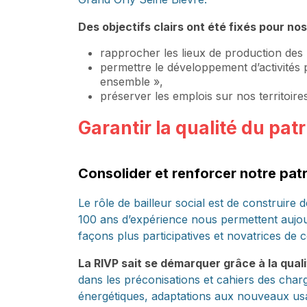
Des objectifs clairs ont été fixés pour no
rapprocher les lieux de production des
permettre le développement d’activités pr
ensemble »,
préserver les emplois sur nos territoire
Garantir la qualité du pat
Consolider et renforcer notre patr
Le rôle de bailleur social est de construire 
100 ans d’expérience nous permettent aujour
façons plus participatives et novatrices de 
La RIVP sait se démarquer grâce à la qual
dans les préconisations et cahiers des char
énergétiques, adaptations aux nouveaux usage