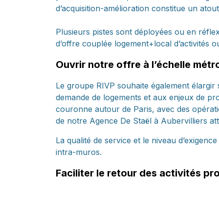
d’acquisition-amélioration constitue un atou
Plusieurs pistes sont déployées ou en réflex
d’offre couplée logement+local d’activités 
Ouvrir notre offre à l’échelle métr
Le groupe RIVP souhaite également élargir 
demande de logements et aux enjeux de prod
couronne autour de Paris, avec des opératio
de notre Agence De Staël à Aubervilliers atte
La qualité de service et le niveau d’exigenc
intra-muros.
Faciliter le retour des activités p