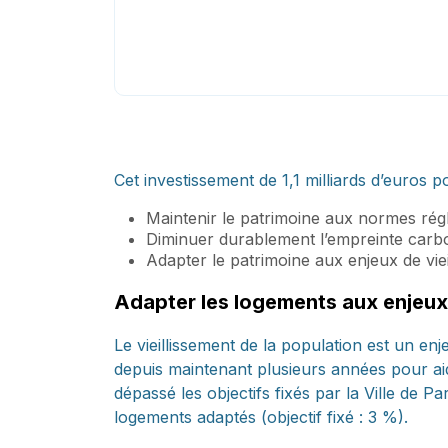
Cet investissement de 1,1 milliards d’euros 
Maintenir le patrimoine aux normes régl
Diminuer durablement l’empreinte carb
Adapter le patrimoine aux enjeux de vieil
Adapter les logements aux enjeux 
Le vieillissement de la population est un en
depuis maintenant plusieurs années pour aid
dépassé les objectifs fixés par la Ville de P
logements adaptés (objectif fixé : 3 %).