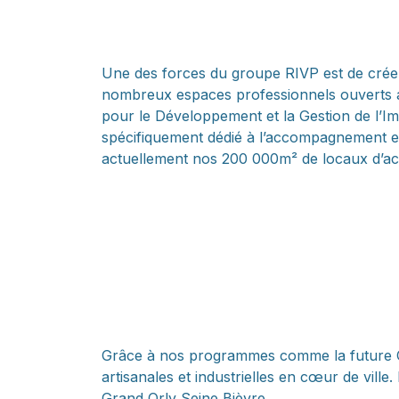
Une des forces du groupe RIVP est de créer
nombreux espaces professionnels ouverts au
pour le Développement et la Gestion de l’Im
spécifiquement dédié à l’accompagnement et
actuellement nos 200 000m² de locaux d’act
Grâce à nos programmes comme la future Cité
artisanales et industrielles en cœur de ville.
Grand Orly Seine Bièvre.