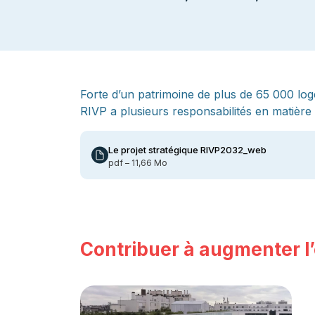
Forte d’un patrimoine de plus de 65 000 loge
RIVP a plusieurs responsabilités en matière 
Le projet stratégique RIVP2032_web
pdf – 11,66 Mo
Contribuer à augmenter l’