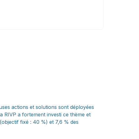
euses actions et solutions sont déployées
La RIVP a fortement investi ce thème et
(objectif fixé : 40 %) et 7,6 % des