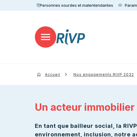
Personnes sourdes et malentendantes
Paramè
Accueil
Nos engagements RIVP 2032
Un acteur immobilier 
En tant que bailleur social, la RIV
environnement, inclusion, notre a