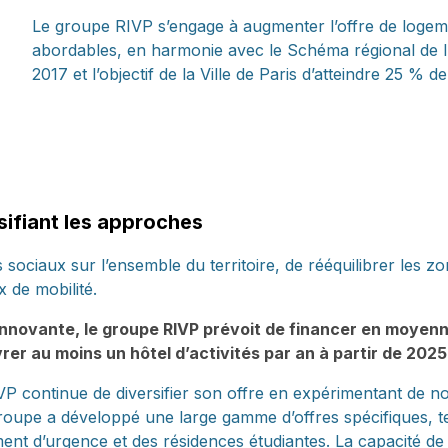
Le groupe RIVP s’engage à augmenter l’offre de logemen
abordables, en harmonie avec le Schéma régional de l’
2017 et l’objectif de la Ville de Paris d’atteindre 25 % 
sifiant les approches
s sociaux sur l’ensemble du territoire, de rééquilibrer les 
x de mobilité.
innovante, le groupe RIVP prévoit de financer en moyen
er au moins un hôtel d’activités par an à partir de 2025
RIVP continue de diversifier son offre en expérimentant d
e groupe a développé une large gamme d’offres spécifiques, t
ent d’urgence et des résidences étudiantes. La capacité d