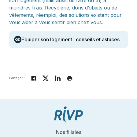
son logement (mais aussi de faire du tri) à
moindres frais. Recyclerie, dons d’objets ou de
vêtements, réemploi, des solutions existent pour
vous aider à vous sentir bien chez vous.
Equiper son logement : conseils et astuces
Partager :
Nos filiales