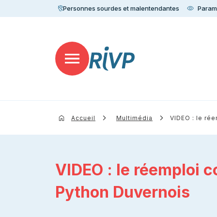
Personnes sourdes et malentendantes
Paramè
Accueil
Multimédia
VIDEO : le ré
VIDEO : le réemploi c
Python Duvernois