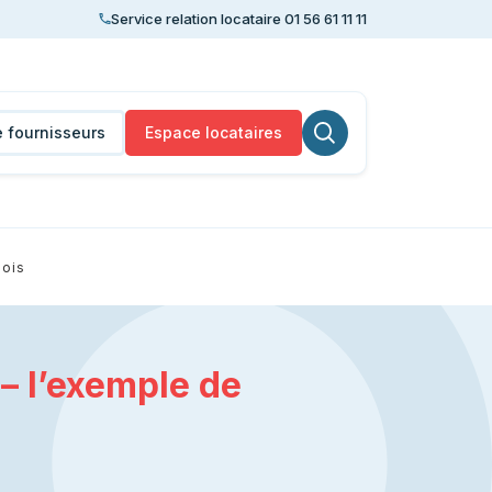
Service relation locataire 01 56 61 11 11
 fournisseurs
Espace locataires
nois
Lancer la recherche
 – l’exemple de