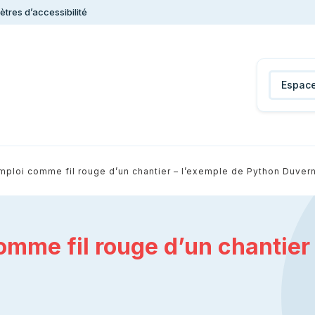
tres d’accessibilité
Espace
emploi comme fil rouge d’un chantier – l’exemple de Python Duver
omme fil rouge d’un chantier